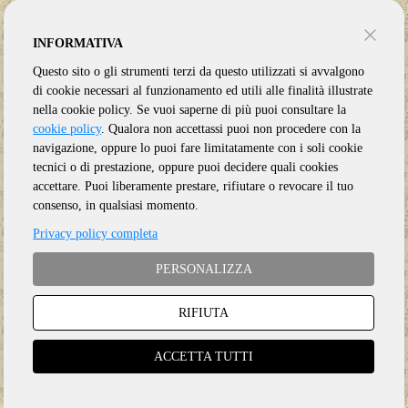
INFORMATIVA
Questo sito o gli strumenti terzi da questo utilizzati si avvalgono
di cookie necessari al funzionamento ed utili alle finalità illustrate
nella cookie policy. Se vuoi saperne di più puoi consultare la
cookie policy
. Qualora non accettassi puoi non procedere con la
navigazione, oppure lo puoi fare limitatamente con i soli cookie
tecnici o di prestazione, oppure puoi decidere quali cookies
accettare. Puoi liberamente prestare, rifiutare o revocare il tuo
consenso, in qualsiasi momento.
Privacy policy completa
PERSONALIZZA
RIFIUTA
Genere:
Ristampa
Etichetta:
WONDERLAND
ACCETTA TUTTI
Anno:
2023
Supporto:
10 CD