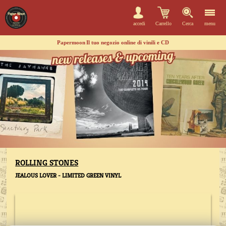
accedi
Carrello
Cerca
menu
Papermoon
Il tuo negozio online di vinili e CD
ROLLING STONES
JEALOUS LOVER - LIMITED GREEN VINYL