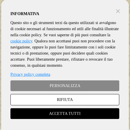
INFORMATIVA
Questo sito o gli strumenti terzi da questo utilizzati si avvalgono
di cookie necessari al funzionamento ed utili alle finalità illustrate
nella cookie policy. Se vuoi saperne di più puoi consultare la
cookie policy
. Qualora non accettassi puoi non procedere con la
navigazione, oppure lo puoi fare limitatamente con i soli cookie
tecnici o di prestazione, oppure puoi decidere quali cookies
accettare. Puoi liberamente prestare, rifiutare o revocare il tuo
consenso, in qualsiasi momento.
Privacy policy completa
PERSONALIZZA
RIFIUTA
Genere:
Rock
Etichetta:
UNIVERSAL
ACCETTA TUTTI
Anno:
2026
Supporto:
Vinile 10"