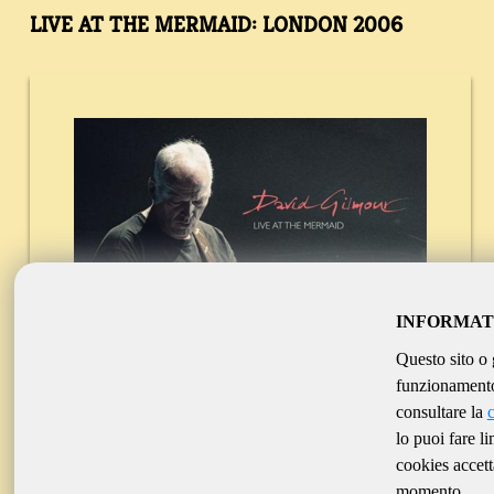
LIVE AT THE MERMAID: LONDON 2006
INFORMAT
Questo sito o 
funzionamento 
consultare la
lo puoi fare l
cookies accett
momento.