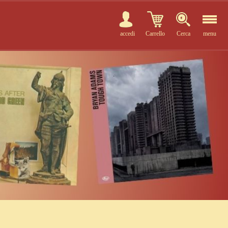
accedi
Carrello
Cerca
menu