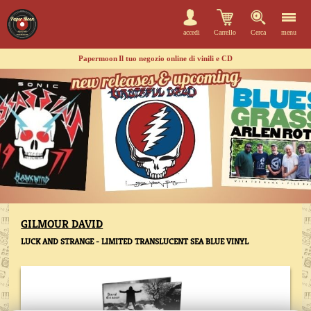
accedi
Carrello
Cerca
menu
Papermoon
Il tuo negozio online di vinili e CD
GILMOUR DAVID
LUCK AND STRANGE - LIMITED TRANSLUCENT SEA BLUE VINYL