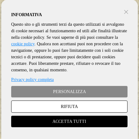
INFORMATIVA
Questo sito o gli strumenti terzi da questo utilizzati si avvalgono
di cookie necessari al funzionamento ed utili alle finalità illustrate
nella cookie policy. Se vuoi saperne di più puoi consultare la
cookie policy
. Qualora non accettassi puoi non procedere con la
navigazione, oppure lo puoi fare limitatamente con i soli cookie
tecnici o di prestazione, oppure puoi decidere quali cookies
accettare. Puoi liberamente prestare, rifiutare o revocare il tuo
consenso, in qualsiasi momento.
Privacy policy completa
PERSONALIZZA
RIFIUTA
Genere:
Ristampa
Etichetta:
PANEGYRIC
ACCETTA TUTTI
Anno:
2026
Supporto:
CD