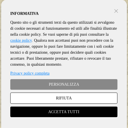
INFORMATIVA
Questo sito o gli strumenti terzi da questo utilizzati si avvalgono
di cookie necessari al funzionamento ed utili alle finalità illustrate
nella cookie policy. Se vuoi saperne di più puoi consultare la
cookie policy
. Qualora non accettassi puoi non procedere con la
navigazione, oppure lo puoi fare limitatamente con i soli cookie
tecnici o di prestazione, oppure puoi decidere quali cookies
accettare. Puoi liberamente prestare, rifiutare o revocare il tuo
consenso, in qualsiasi momento.
Privacy policy completa
PERSONALIZZA
RIFIUTA
Genere:
Ristampa
Etichetta:
PANEGYRIC
ACCETTA TUTTI
Anno:
2026
Supporto:
2 CD