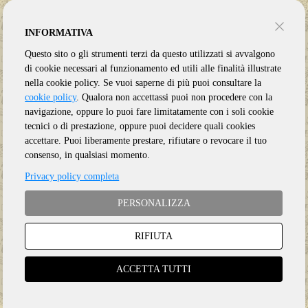
INFORMATIVA
Questo sito o gli strumenti terzi da questo utilizzati si avvalgono
di cookie necessari al funzionamento ed utili alle finalità illustrate
nella cookie policy. Se vuoi saperne di più puoi consultare la
cookie policy
. Qualora non accettassi puoi non procedere con la
navigazione, oppure lo puoi fare limitatamente con i soli cookie
tecnici o di prestazione, oppure puoi decidere quali cookies
accettare. Puoi liberamente prestare, rifiutare o revocare il tuo
consenso, in qualsiasi momento.
Privacy policy completa
PERSONALIZZA
RIFIUTA
Genere:
Ristampa
Etichetta:
GOOD TIME
ACCETTA TUTTI
Anno:
2026
Supporto:
CD