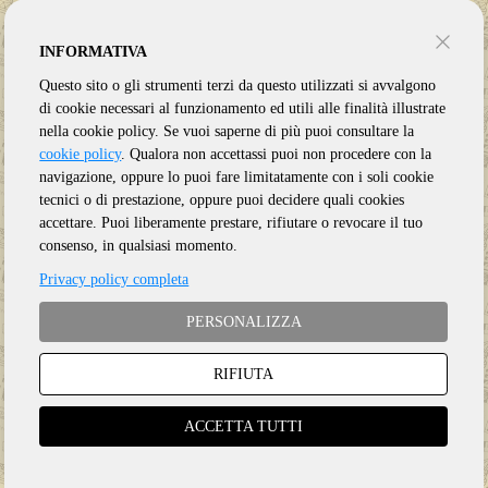
INFORMATIVA
Questo sito o gli strumenti terzi da questo utilizzati si avvalgono
di cookie necessari al funzionamento ed utili alle finalità illustrate
nella cookie policy. Se vuoi saperne di più puoi consultare la
cookie policy
. Qualora non accettassi puoi non procedere con la
navigazione, oppure lo puoi fare limitatamente con i soli cookie
tecnici o di prestazione, oppure puoi decidere quali cookies
accettare. Puoi liberamente prestare, rifiutare o revocare il tuo
consenso, in qualsiasi momento.
Privacy policy completa
PERSONALIZZA
RIFIUTA
Genere:
Ristampa
Etichetta:
STRAWBERRY
ACCETTA TUTTI
Anno:
2026
Supporto:
6 CD