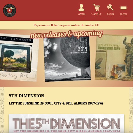
accedi
Carrello
Cerca
menu
Papermoon
Il tuo negozio online di vinili e CD
5TH DIMENSION
LET THE SUNSHINE IN: SOUL CITY & BELL ALBUMS 1967-1974