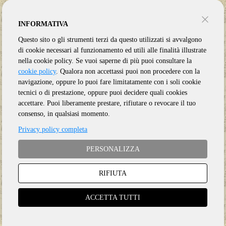
INFORMATIVA
Questo sito o gli strumenti terzi da questo utilizzati si avvalgono
di cookie necessari al funzionamento ed utili alle finalità illustrate
nella cookie policy. Se vuoi saperne di più puoi consultare la
cookie policy
. Qualora non accettassi puoi non procedere con la
navigazione, oppure lo puoi fare limitatamente con i soli cookie
tecnici o di prestazione, oppure puoi decidere quali cookies
accettare. Puoi liberamente prestare, rifiutare o revocare il tuo
consenso, in qualsiasi momento.
Privacy policy completa
PERSONALIZZA
RIFIUTA
Genere:
World Music
Etichetta:
BFD
ACCETTA TUTTI
Anno:
2022
Supporto:
CD