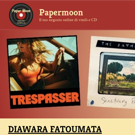
Papermoon
Il tuo negozio online di vinili e CD
DIAWARA FATOUMATA