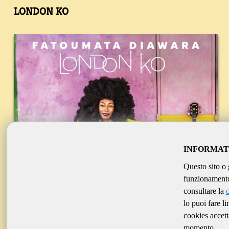
LONDON KO
INFORMAT
Questo sito o 
funzionamento 
consultare la
lo puoi fare l
cookies accett
momento.