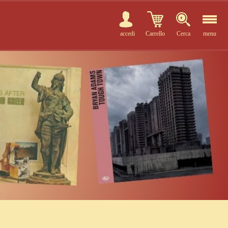
accedi
Carrello
Cerca
menu