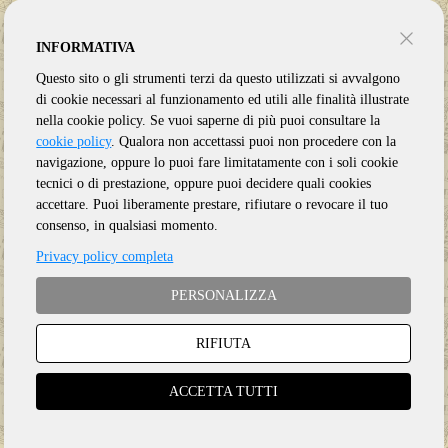
INFORMATIVA
Questo sito o gli strumenti terzi da questo utilizzati si avvalgono
di cookie necessari al funzionamento ed utili alle finalità illustrate
nella cookie policy. Se vuoi saperne di più puoi consultare la
cookie policy
. Qualora non accettassi puoi non procedere con la
navigazione, oppure lo puoi fare limitatamente con i soli cookie
tecnici o di prestazione, oppure puoi decidere quali cookies
accettare. Puoi liberamente prestare, rifiutare o revocare il tuo
consenso, in qualsiasi momento.
Privacy policy completa
PERSONALIZZA
RIFIUTA
Genere:
Rock
Etichetta:
INSIDEOUT MUSIC
ACCETTA TUTTI
Anno:
2025
Supporto:
CD