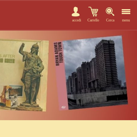
accedi
Carrello
Cerca
menu