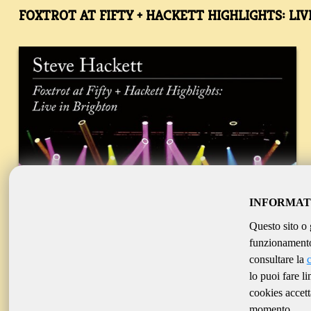
FOXTROT AT FIFTY + HACKETT HIGHLIGHTS: LI
INFORMAT
Questo sito o 
funzionamento 
consultare la
lo puoi fare l
cookies accett
momento.