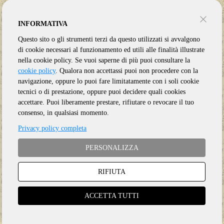
INFORMATIVA
Questo sito o gli strumenti terzi da questo utilizzati si avvalgono
di cookie necessari al funzionamento ed utili alle finalità illustrate
nella cookie policy. Se vuoi saperne di più puoi consultare la
cookie policy
. Qualora non accettassi puoi non procedere con la
navigazione, oppure lo puoi fare limitatamente con i soli cookie
tecnici o di prestazione, oppure puoi decidere quali cookies
accettare. Puoi liberamente prestare, rifiutare o revocare il tuo
consenso, in qualsiasi momento.
Privacy policy completa
PERSONALIZZA
RIFIUTA
Genere:
Ristampa
Etichetta:
LEFTFIELD
ACCETTA TUTTI
Anno:
2025
Supporto:
Vinile LP