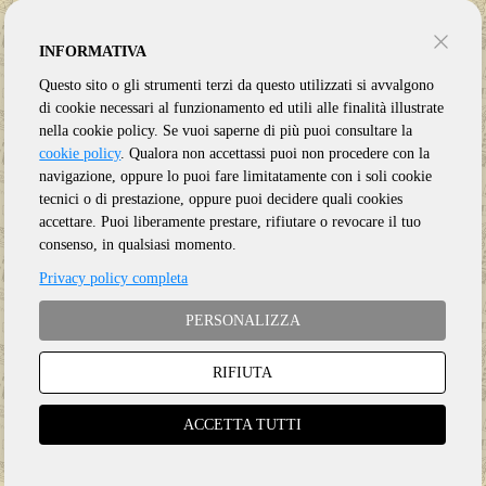
INFORMATIVA
Questo sito o gli strumenti terzi da questo utilizzati si avvalgono
di cookie necessari al funzionamento ed utili alle finalità illustrate
nella cookie policy. Se vuoi saperne di più puoi consultare la
cookie policy
. Qualora non accettassi puoi non procedere con la
navigazione, oppure lo puoi fare limitatamente con i soli cookie
tecnici o di prestazione, oppure puoi decidere quali cookies
accettare. Puoi liberamente prestare, rifiutare o revocare il tuo
consenso, in qualsiasi momento.
Privacy policy completa
PERSONALIZZA
Genere:
Ristampa
RIFIUTA
Etichetta:
LEFTFIELD
Anno:
2024
ACCETTA TUTTI
Supporto:
2 CD