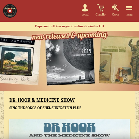
accedi
Carrello
Cerca
menu
Papermoon
Il tuo negozio online di vinili e CD
DR. HOOK & MEDICINE SHOW
SING THE SONGS OF SHEL SILVERSTEIN PLUS