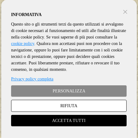
INFORMATIVA
Questo sito o gli strumenti terzi da questo utilizzati si avvalgono
di cookie necessari al funzionamento ed utili alle finalità illustrate
nella cookie policy. Se vuoi saperne di più puoi consultare la
cookie policy
. Qualora non accettassi puoi non procedere con la
navigazione, oppure lo puoi fare limitatamente con i soli cookie
tecnici o di prestazione, oppure puoi decidere quali cookies
accettare. Puoi liberamente prestare, rifiutare o revocare il tuo
consenso, in qualsiasi momento.
Privacy policy completa
PERSONALIZZA
RIFIUTA
Genere:
Ristampa
Etichetta:
FLOATING WORLD
ACCETTA TUTTI
Anno:
2026
Supporto:
2 CD