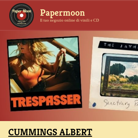
Papermoon
Il tuo negozio online di vinili e CD
CUMMINGS ALBERT