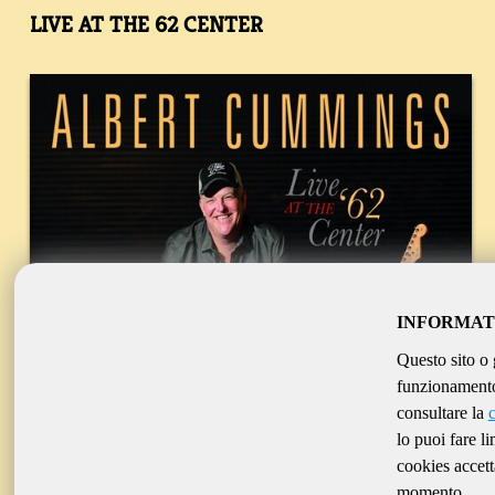
LIVE AT THE 62 CENTER
INFORMAT
Questo sito o 
funzionamento 
consultare la
lo puoi fare l
cookies accett
momento.