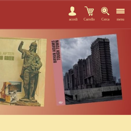
accedi
Carrello
Cerca
menu