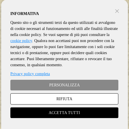
INFORMATIVA
Questo sito o gli strumenti terzi da questo utilizzati si avvalgono
di cookie necessari al funzionamento ed utili alle finalità illustrate
nella cookie policy. Se vuoi saperne di più puoi consultare la
cookie policy
. Qualora non accettassi puoi non procedere con la
navigazione, oppure lo puoi fare limitatamente con i soli cookie
tecnici o di prestazione, oppure puoi decidere quali cookies
accettare. Puoi liberamente prestare, rifiutare o revocare il tuo
consenso, in qualsiasi momento.
Privacy policy completa
PERSONALIZZA
RIFIUTA
Genere:
Country
Etichetta:
NEW WEST
ACCETTA TUTTI
Anno:
2023
Supporto:
CD