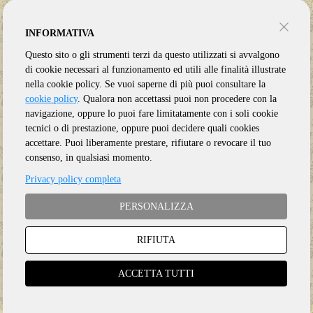
INFORMATIVA
Questo sito o gli strumenti terzi da questo utilizzati si avvalgono
di cookie necessari al funzionamento ed utili alle finalità illustrate
nella cookie policy. Se vuoi saperne di più puoi consultare la
cookie policy
. Qualora non accettassi puoi non procedere con la
navigazione, oppure lo puoi fare limitatamente con i soli cookie
tecnici o di prestazione, oppure puoi decidere quali cookies
accettare. Puoi liberamente prestare, rifiutare o revocare il tuo
consenso, in qualsiasi momento.
Privacy policy completa
PERSONALIZZA
RIFIUTA
Genere:
Blues
ACCETTA TUTTI
Etichetta:
REPRISE
Anno:
2022