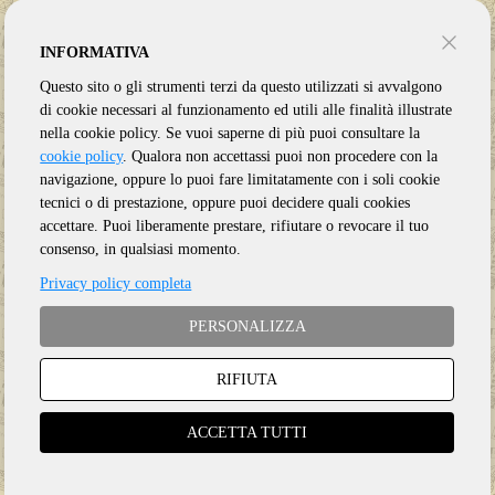
INFORMATIVA
Questo sito o gli strumenti terzi da questo utilizzati si avvalgono
di cookie necessari al funzionamento ed utili alle finalità illustrate
nella cookie policy. Se vuoi saperne di più puoi consultare la
cookie policy
. Qualora non accettassi puoi non procedere con la
navigazione, oppure lo puoi fare limitatamente con i soli cookie
tecnici o di prestazione, oppure puoi decidere quali cookies
accettare. Puoi liberamente prestare, rifiutare o revocare il tuo
consenso, in qualsiasi momento.
Privacy policy completa
PERSONALIZZA
RIFIUTA
Genere:
Ristampa
Etichetta:
REPRISE
ACCETTA TUTTI
Anno:
2023
Supporto:
3 CD