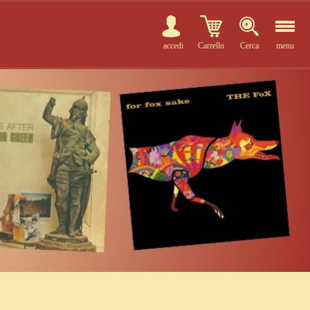
accedi
Carrello
Cerca
menu