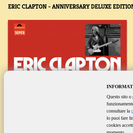
ERIC CLAPTON - ANNIVERSARY DELUXE EDITIO
INFORMAT
Questo sito o 
funzionamento 
consultare la
lo puoi fare l
cookies accett
momento.