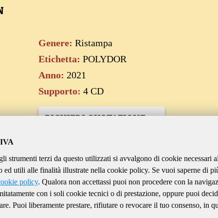
N
Genere:
Ristampa
Etichetta:
POLYDOR
Anno:
2021
Supporto:
4 CD
RICHIEDI QUOTAZIONE
IVA
CONTATTACI
gli strumenti terzi da questo utilizzati si avvalgono di cookie necessari a
ed utili alle finalità illustrate nella cookie policy. Se vuoi saperne di pi
cookie policy
. Qualora non accettassi puoi non procedere con la naviga
imitatamente con i soli cookie tecnici o di prestazione, oppure puoi decid
are. Puoi liberamente prestare, rifiutare o revocare il tuo consenso, in qu