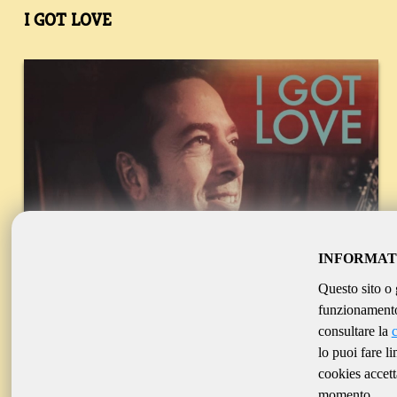
I GOT LOVE
INFORMAT
Questo sito o 
funzionamento 
consultare la
lo puoi fare l
cookies accett
momento.