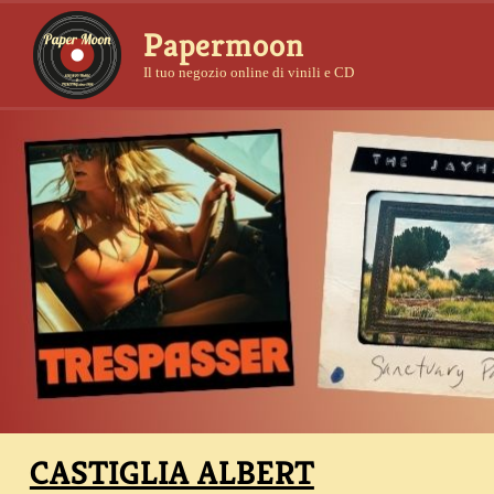
Papermoon
Il tuo negozio online di vinili e CD
CASTIGLIA ALBERT