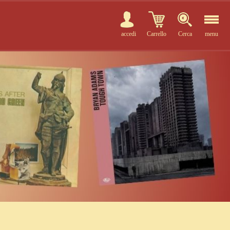
accedi
Carrello
Cerca
menu