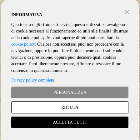
INFORMATIVA
Questo sito o gli strumenti terzi da questo utilizzati si avvalgono
di cookie necessari al funzionamento ed utili alle finalità illustrate
nella cookie policy. Se vuoi saperne di più puoi consultare la
cookie policy
. Qualora non accettassi puoi non procedere con la
navigazione, oppure lo puoi fare limitatamente con i soli cookie
tecnici o di prestazione, oppure puoi decidere quali cookies
accettare. Puoi liberamente prestare, rifiutare o revocare il tuo
consenso, in qualsiasi momento.
Privacy policy completa
PERSONALIZZA
RIFIUTA
Genere:
Ristampa
Etichetta:
ESOTERIC
ACCETTA TUTTI
Anno:
2025
Supporto:
6 CD