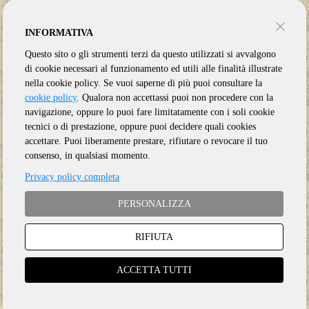
INFORMATIVA
Questo sito o gli strumenti terzi da questo utilizzati si avvalgono
di cookie necessari al funzionamento ed utili alle finalità illustrate
nella cookie policy. Se vuoi saperne di più puoi consultare la
cookie policy
. Qualora non accettassi puoi non procedere con la
navigazione, oppure lo puoi fare limitatamente con i soli cookie
tecnici o di prestazione, oppure puoi decidere quali cookies
accettare. Puoi liberamente prestare, rifiutare o revocare il tuo
consenso, in qualsiasi momento.
Privacy policy completa
PERSONALIZZA
Genere:
Ristampa
Etichetta:
EAGLE ROCK
RIFIUTA
Anno:
2023
ACCETTA TUTTI
Supporto:
3 CD