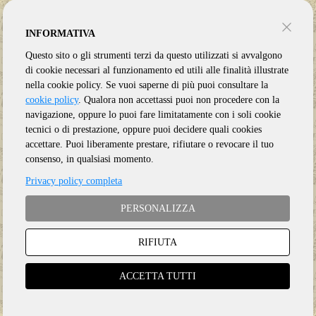
INFORMATIVA
Questo sito o gli strumenti terzi da questo utilizzati si avvalgono
di cookie necessari al funzionamento ed utili alle finalità illustrate
nella cookie policy. Se vuoi saperne di più puoi consultare la
cookie policy
. Qualora non accettassi puoi non procedere con la
navigazione, oppure lo puoi fare limitatamente con i soli cookie
tecnici o di prestazione, oppure puoi decidere quali cookies
accettare. Puoi liberamente prestare, rifiutare o revocare il tuo
consenso, in qualsiasi momento.
Privacy policy completa
PERSONALIZZA
RIFIUTA
Genere:
Ristampa
Etichetta:
REPRISE
ACCETTA TUTTI
Anno:
2022
Supporto:
5 Vinile