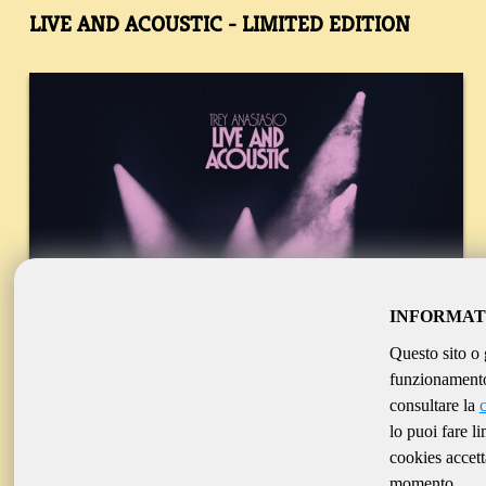
LIVE AND ACOUSTIC - LIMITED EDITION
INFORMAT
Questo sito o 
funzionamento 
consultare la
lo puoi fare l
cookies accett
momento.