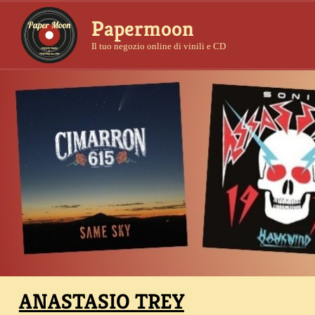
Papermoon
Il tuo negozio online di vinili e CD
ANASTASIO TREY