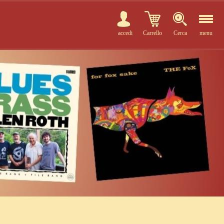
accedi
Carrello
Cerca
menu