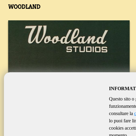
WOODLAND
INFORMAT
Questo sito o 
funzionamento 
consultare la
lo puoi fare l
cookies accett
momento.