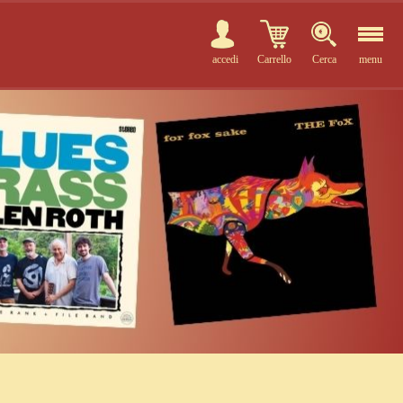
accedi
Carrello
Cerca
menu