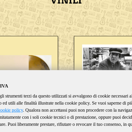
IVA
gli strumenti terzi da questo utilizzati si avvalgono di cookie necessari a
ed utili alle finalità illustrate nella cookie policy. Se vuoi saperne di pi
cookie policy
. Qualora non accettassi puoi non procedere con la naviga
imitatamente con i soli cookie tecnici o di prestazione, oppure puoi decid
are. Puoi liberamente prestare, rifiutare o revocare il tuo consenso, in qu
BEATLES
COHEN LEONA