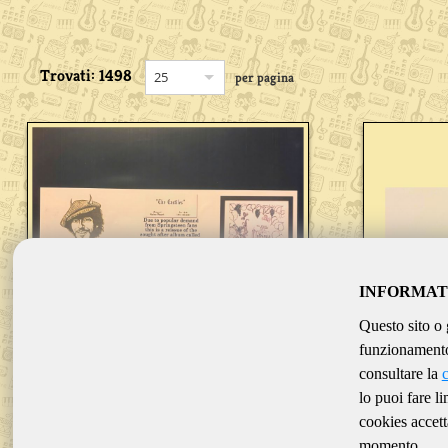
Trovati: 1498
per pagina
INFORMAT
Questo sito o 
funzionamento 
consultare la
lo puoi fare l
cookies accett
SPRINGSTEEN BRUCE
momento.