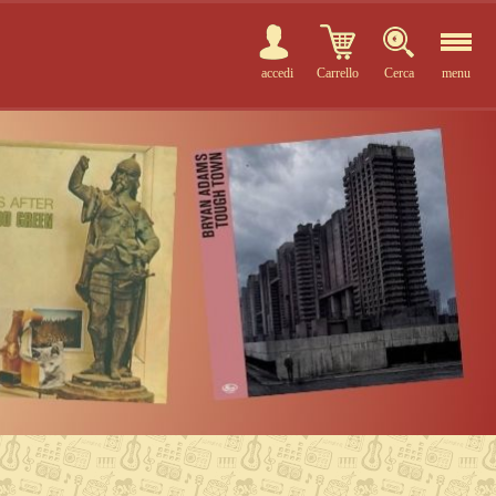
accedi
Carrello
Cerca
menu