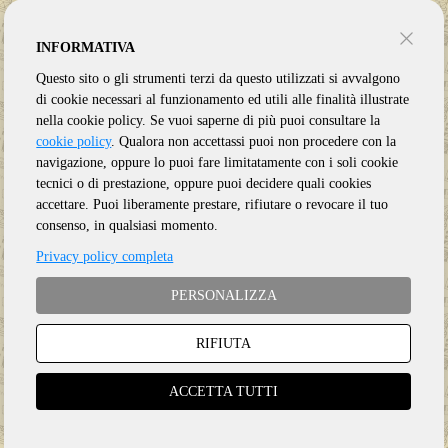
INFORMATIVA
Questo sito o gli strumenti terzi da questo utilizzati si avvalgono
di cookie necessari al funzionamento ed utili alle finalità illustrate
nella cookie policy. Se vuoi saperne di più puoi consultare la
cookie policy
. Qualora non accettassi puoi non procedere con la
navigazione, oppure lo puoi fare limitatamente con i soli cookie
tecnici o di prestazione, oppure puoi decidere quali cookies
accettare. Puoi liberamente prestare, rifiutare o revocare il tuo
consenso, in qualsiasi momento.
Privacy policy completa
PERSONALIZZA
RIFIUTA
Genere:
Ristampa
Etichetta:
CASINO
ACCETTA TUTTI
Anno:
2026
Supporto:
3 Vinile LP