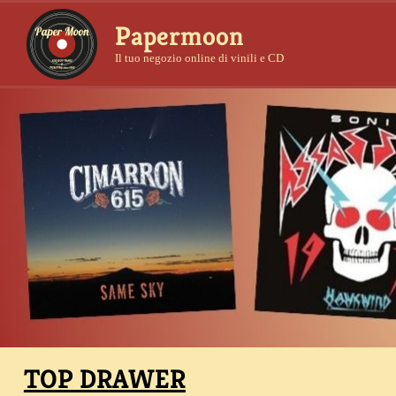
Papermoon
Il tuo negozio online di vinili e CD
TOP DRAWER