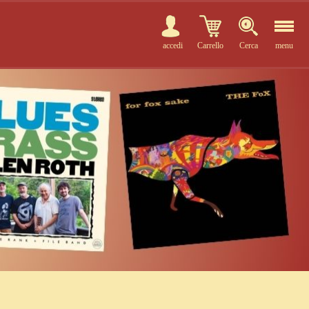
accedi
Carrello
Cerca
menu