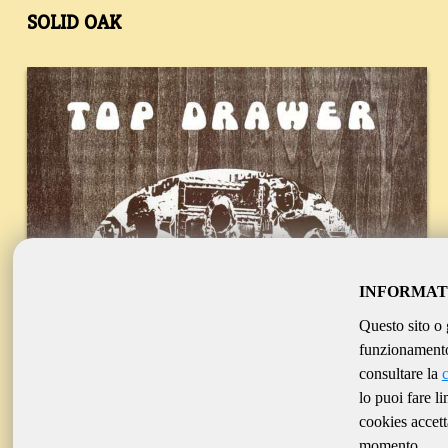
SOLID OAK
INFORMAT
Questo sito o 
funzionamento 
consultare la
lo puoi fare l
cookies accett
momento.