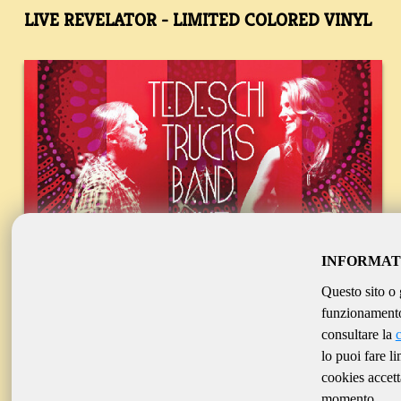
LIVE REVELATOR - LIMITED COLORED VINYL
INFORMAT
Questo sito o 
funzionamento 
consultare la
lo puoi fare l
cookies accett
momento.