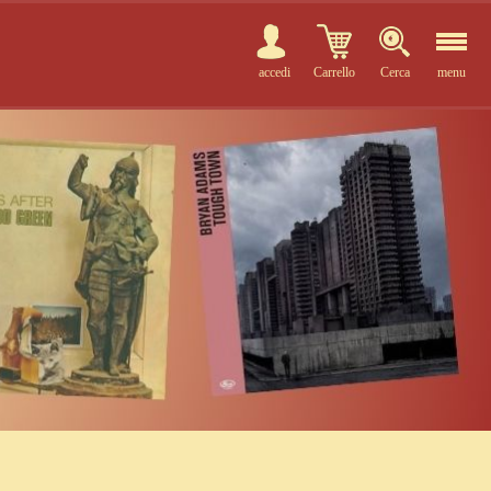
accedi
Carrello
Cerca
menu