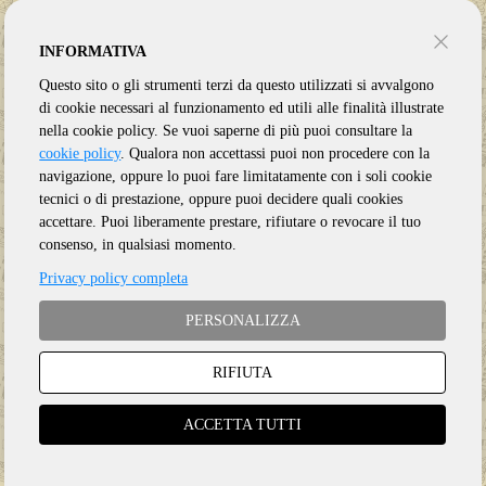
INFORMATIVA
Questo sito o gli strumenti terzi da questo utilizzati si avvalgono
di cookie necessari al funzionamento ed utili alle finalità illustrate
nella cookie policy. Se vuoi saperne di più puoi consultare la
cookie policy
. Qualora non accettassi puoi non procedere con la
navigazione, oppure lo puoi fare limitatamente con i soli cookie
tecnici o di prestazione, oppure puoi decidere quali cookies
accettare. Puoi liberamente prestare, rifiutare o revocare il tuo
consenso, in qualsiasi momento.
Privacy policy completa
PERSONALIZZA
RIFIUTA
Genere:
Ristampa
Etichetta:
ESOTERIC
ACCETTA TUTTI
Anno:
2026
Supporto:
2 Discs