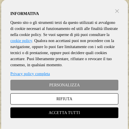
INFORMATIVA
Questo sito o gli strumenti terzi da questo utilizzati si avvalgono
di cookie necessari al funzionamento ed utili alle finalità illustrate
nella cookie policy. Se vuoi saperne di più puoi consultare la
cookie policy
. Qualora non accettassi puoi non procedere con la
navigazione, oppure lo puoi fare limitatamente con i soli cookie
tecnici o di prestazione, oppure puoi decidere quali cookies
accettare. Puoi liberamente prestare, rifiutare o revocare il tuo
consenso, in qualsiasi momento.
Privacy policy completa
PERSONALIZZA
RIFIUTA
Genere:
Ristampa
Etichetta:
LEFTFIELD
ACCETTA TUTTI
Anno:
2025
Supporto:
CD