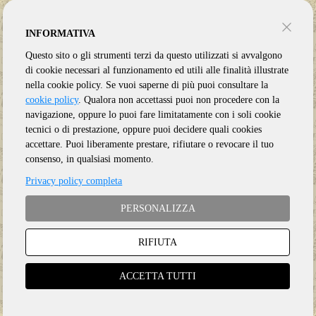
INFORMATIVA
Questo sito o gli strumenti terzi da questo utilizzati si avvalgono
di cookie necessari al funzionamento ed utili alle finalità illustrate
nella cookie policy. Se vuoi saperne di più puoi consultare la
cookie policy
. Qualora non accettassi puoi non procedere con la
navigazione, oppure lo puoi fare limitatamente con i soli cookie
tecnici o di prestazione, oppure puoi decidere quali cookies
accettare. Puoi liberamente prestare, rifiutare o revocare il tuo
consenso, in qualsiasi momento.
Privacy policy completa
PERSONALIZZA
RIFIUTA
Genere:
Ristampa
Etichetta:
CHRYSALIS
ACCETTA TUTTI
Anno:
2026
Supporto:
8 CD