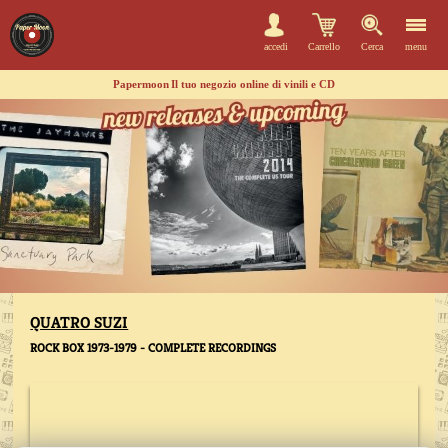
accedi
Carrello
Cerca
menu
Papermoon
Il tuo negozio online di vinili e CD
QUATRO SUZI
ROCK BOX 1973-1979 - COMPLETE RECORDINGS