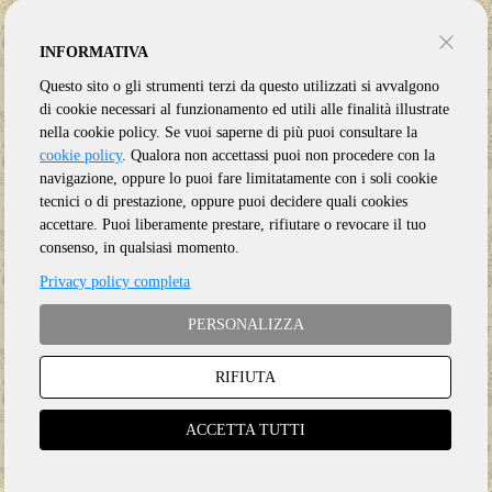
INFORMATIVA
Questo sito o gli strumenti terzi da questo utilizzati si avvalgono
di cookie necessari al funzionamento ed utili alle finalità illustrate
nella cookie policy. Se vuoi saperne di più puoi consultare la
cookie policy
. Qualora non accettassi puoi non procedere con la
navigazione, oppure lo puoi fare limitatamente con i soli cookie
tecnici o di prestazione, oppure puoi decidere quali cookies
accettare. Puoi liberamente prestare, rifiutare o revocare il tuo
consenso, in qualsiasi momento.
Privacy policy completa
PERSONALIZZA
RIFIUTA
Genere:
Ristampa
Etichetta:
GONZO
ACCETTA TUTTI
Anno:
2026
Supporto:
2 CD