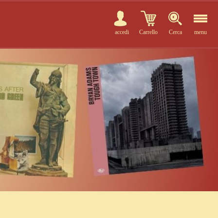
accedi
Carrello
Cerca
menu