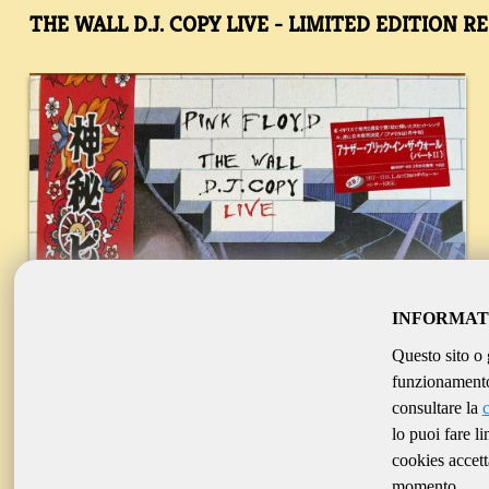
THE WALL D.J. COPY LIVE - LIMITED EDITION R
INFORMAT
Questo sito o 
funzionamento 
consultare la
lo puoi fare l
cookies accett
momento.