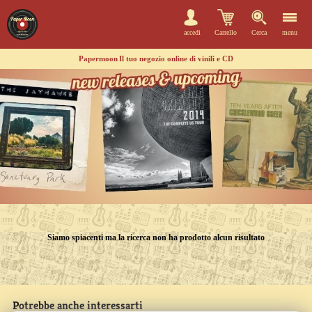
accedi
Carrello
Cerca
menu
Papermoon
Il tuo negozio online di vinili e CD
Siamo spiacenti ma la ricerca non ha prodotto alcun risultato
Potrebbe anche interessarti