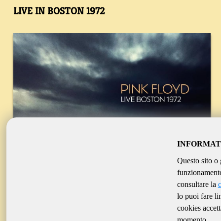
LIVE IN BOSTON 1972
INFORMAT
Questo sito o 
funzionamento 
consultare la
lo puoi fare l
cookies accett
momento.