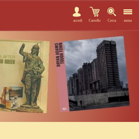
accedi
Carrello
Cerca
menu