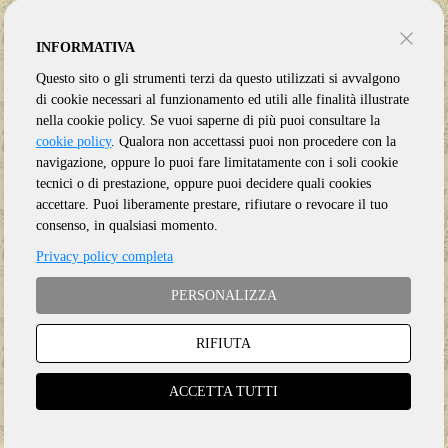
INFORMATIVA
Questo sito o gli strumenti terzi da questo utilizzati si avvalgono
di cookie necessari al funzionamento ed utili alle finalità illustrate
nella cookie policy. Se vuoi saperne di più puoi consultare la
cookie policy
. Qualora non accettassi puoi non procedere con la
navigazione, oppure lo puoi fare limitatamente con i soli cookie
tecnici o di prestazione, oppure puoi decidere quali cookies
accettare. Puoi liberamente prestare, rifiutare o revocare il tuo
consenso, in qualsiasi momento.
Privacy policy completa
PERSONALIZZA
RIFIUTA
Genere:
Ristampa
Etichetta:
LEGACY
ACCETTA TUTTI
Anno:
2026
Supporto:
CD