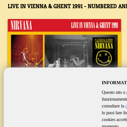
LIVE IN VIENNA & GHENT 1991 - NUMBERED AN
INFORMAT
Questo sito o 
funzionamento 
consultare la
lo puoi fare l
cookies accett
momento.