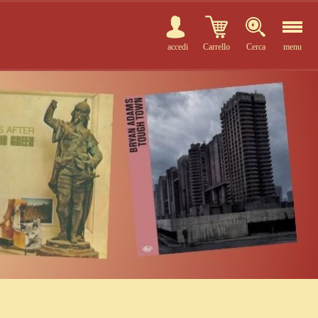
accedi
Carrello
Cerca
menu