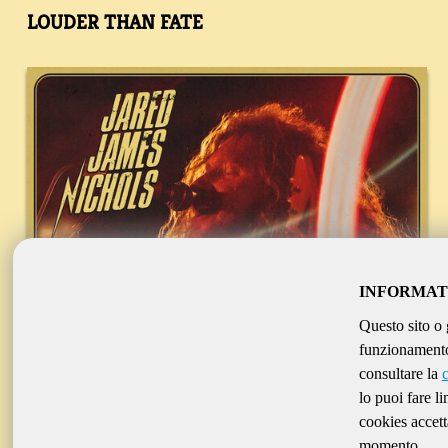
LOUDER THAN FATE
INFORMAT
Questo sito o 
funzionamento 
consultare la
lo puoi fare l
cookies accett
momento.