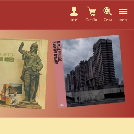
accedi
Carrello
Cerca
menu