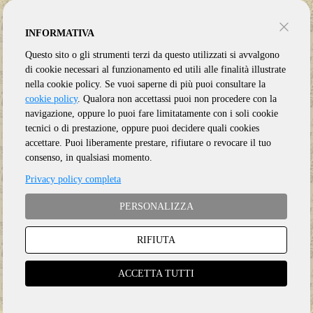
INFORMATIVA
Questo sito o gli strumenti terzi da questo utilizzati si avvalgono
di cookie necessari al funzionamento ed utili alle finalità illustrate
nella cookie policy. Se vuoi saperne di più puoi consultare la
cookie policy
. Qualora non accettassi puoi non procedere con la
navigazione, oppure lo puoi fare limitatamente con i soli cookie
tecnici o di prestazione, oppure puoi decidere quali cookies
accettare. Puoi liberamente prestare, rifiutare o revocare il tuo
consenso, in qualsiasi momento.
Privacy policy completa
PERSONALIZZA
RIFIUTA
Genere:
Ristampa
Etichetta:
MADE IN GERMANY MUSIC
ACCETTA TUTTI
Anno:
2025
Supporto:
2 CD