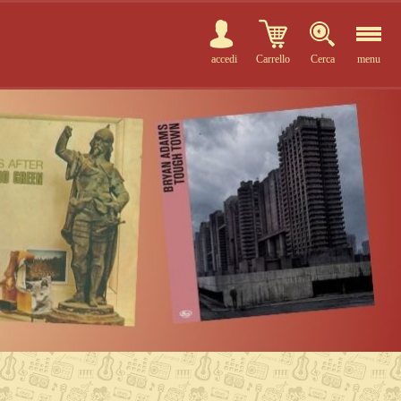
accedi
Carrello
Cerca
menu