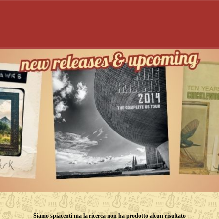
Siamo spiacenti ma la ricerca non ha prodotto alcun risultato