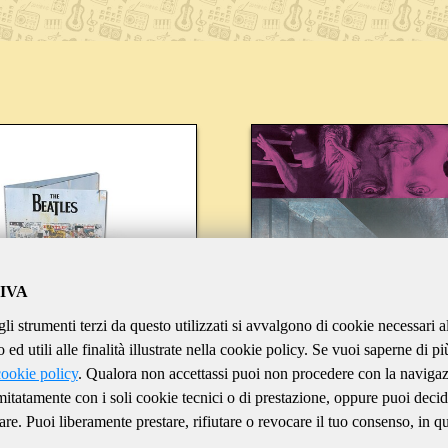
IVA
gli strumenti terzi da questo utilizzati si avvalgono di cookie necessari a
ed utili alle finalità illustrate nella cookie policy. Se vuoi saperne di pi
cookie policy
. Qualora non accettassi puoi non procedere con la naviga
imitatamente con i soli cookie tecnici o di prestazione, oppure puoi decid
are. Puoi liberamente prestare, rifiutare o revocare il tuo consenso, in qu
BEATLES
REPLACEMENT