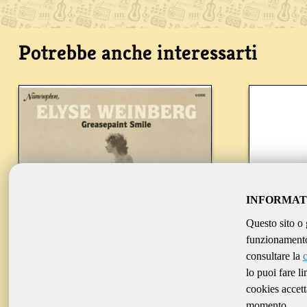
Potrebbe anche interessarti
INFORMAT
Questo sito o 
funzionamento 
consultare la
lo puoi fare l
cookies accett
WEINBERG ELYSE
momento.