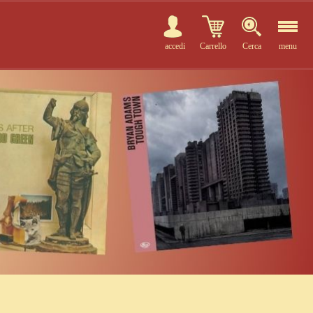
accedi
Carrello
Cerca
menu