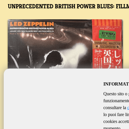
UNPRECEDENTED BRITISH POWER BLUES: FILLM
INFORMAT
Questo sito o 
funzionamento 
consultare la
lo puoi fare l
cookies accett
momento.