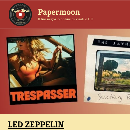
Papermoon
Il tuo negozio online di vinili e CD
LED ZEPPELIN