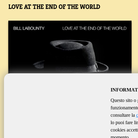
LOVE AT THE END OF THE WORLD
INFORMAT
Questo sito o 
funzionamento 
consultare la
lo puoi fare l
cookies accett
momento.