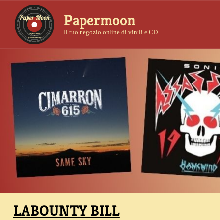
Papermoon
Il tuo negozio online di vinili e CD
LABOUNTY BILL