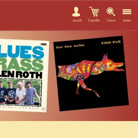
accedi
Carrello
Cerca
menu