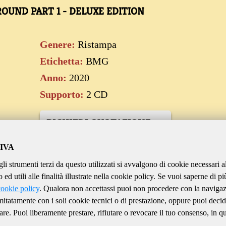
UND PART 1 - DELUXE EDITION
Genere:
Ristampa
Etichetta:
BMG
Anno:
2020
Supporto:
2 CD
RICHIEDI QUOTAZIONE
IVA
CONTATTACI
gli strumenti terzi da questo utilizzati si avvalgono di cookie necessari a
ed utili alle finalità illustrate nella cookie policy. Se vuoi saperne di pi
cookie policy
. Qualora non accettassi puoi non procedere con la naviga
imitatamente con i soli cookie tecnici o di prestazione, oppure puoi decid
are. Puoi liberamente prestare, rifiutare o revocare il tuo consenso, in qu