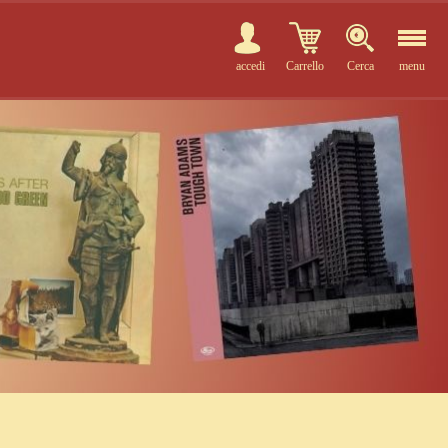
accedi
Carrello
Cerca
menu