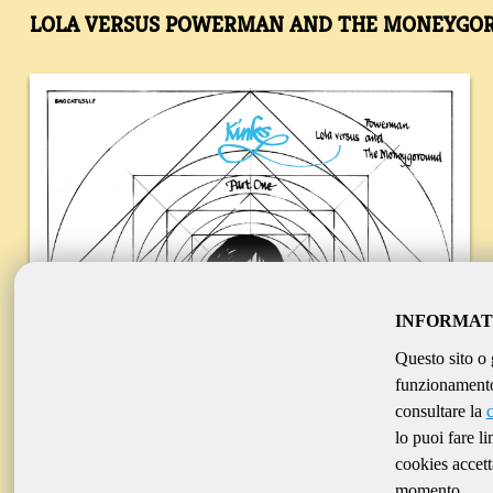
LOLA VERSUS POWERMAN AND THE MONEYGORO
INFORMAT
Questo sito o 
funzionamento 
consultare la
lo puoi fare l
cookies accett
momento.