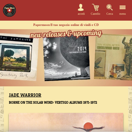
accedi
Carrello
Cerca
menu
Papermoon
Il tuo negozio online di vinili e CD
JADE WARRIOR
BORNE ON THE SOLAR WIND: VERTIGO ALBUMS 1971-1972