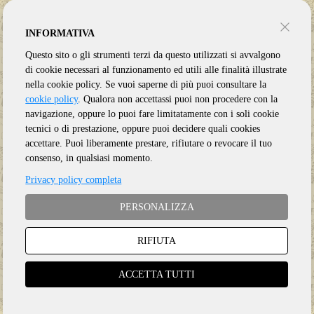
INFORMATIVA
Questo sito o gli strumenti terzi da questo utilizzati si avvalgono
di cookie necessari al funzionamento ed utili alle finalità illustrate
nella cookie policy. Se vuoi saperne di più puoi consultare la
cookie policy
. Qualora non accettassi puoi non procedere con la
navigazione, oppure lo puoi fare limitatamente con i soli cookie
tecnici o di prestazione, oppure puoi decidere quali cookies
accettare. Puoi liberamente prestare, rifiutare o revocare il tuo
consenso, in qualsiasi momento.
Privacy policy completa
PERSONALIZZA
RIFIUTA
Genere:
Ristampa
Etichetta:
ESOTERIC
ACCETTA TUTTI
Anno:
2024
Supporto:
3 CD