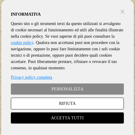
INFORMATIVA
Questo sito o gli strumenti terzi da questo utilizzati si avvalgono
di cookie necessari al funzionamento ed utili alle finalità illustrate
nella cookie policy. Se vuoi saperne di più puoi consultare la
cookie policy
. Qualora non accettassi puoi non procedere con la
navigazione, oppure lo puoi fare limitatamente con i soli cookie
tecnici o di prestazione, oppure puoi decidere quali cookies
accettare. Puoi liberamente prestare, rifiutare o revocare il tuo
consenso, in qualsiasi momento.
Privacy policy completa
PERSONALIZZA
RIFIUTA
Genere:
Roots
Etichetta:
IMAGINARIES
ACCETTA TUTTI
Anno:
2025
Supporto:
CD