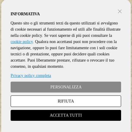
INFORMATIVA
Questo sito o gli strumenti terzi da questo utilizzati si avvalgono
di cookie necessari al funzionamento ed utili alle finalità illustrate
nella cookie policy. Se vuoi saperne di più puoi consultare la
cookie policy
. Qualora non accettassi puoi non procedere con la
navigazione, oppure lo puoi fare limitatamente con i soli cookie
tecnici o di prestazione, oppure puoi decidere quali cookies
accettare. Puoi liberamente prestare, rifiutare o revocare il tuo
consenso, in qualsiasi momento.
Privacy policy completa
PERSONALIZZA
RIFIUTA
Genere:
Ristampa
Etichetta:
RHINO
ACCETTA TUTTI
Anno:
2024
Supporto:
2 Vinile LP