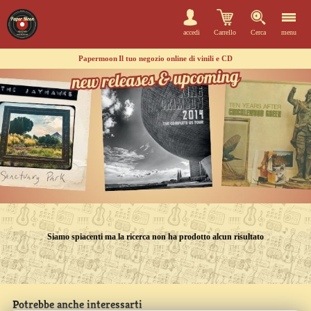
accedi
Carrello
Cerca
menu
Papermoon
Il tuo negozio online di vinili e CD
Siamo spiacenti ma la ricerca non ha prodotto alcun risultato
Potrebbe anche interessarti