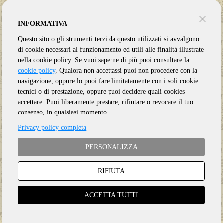
INFORMATIVA
Questo sito o gli strumenti terzi da questo utilizzati si avvalgono
di cookie necessari al funzionamento ed utili alle finalità illustrate
nella cookie policy. Se vuoi saperne di più puoi consultare la
cookie policy
. Qualora non accettassi puoi non procedere con la
navigazione, oppure lo puoi fare limitatamente con i soli cookie
tecnici o di prestazione, oppure puoi decidere quali cookies
accettare. Puoi liberamente prestare, rifiutare o revocare il tuo
consenso, in qualsiasi momento.
Privacy policy completa
PERSONALIZZA
Genere:
Ristampa
RIFIUTA
Etichetta:
LEFTFIELD
Anno:
2023
ACCETTA TUTTI
Supporto:
3 CD