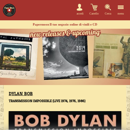
accedi
Carrello
Cerca
menu
Papermoon
Il tuo negozio online di vinili e CD
DYLAN BOB
TRANSMISSION IMPOSSIBLE (LIVE 1974, 1976, 1986)